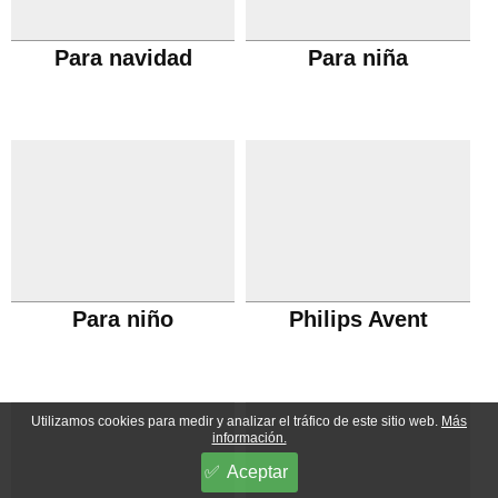
Para navidad
Para niña
Para niño
Philips Avent
Utilizamos cookies para medir y analizar el tráfico de este sitio web.
Más
información.
Aceptar