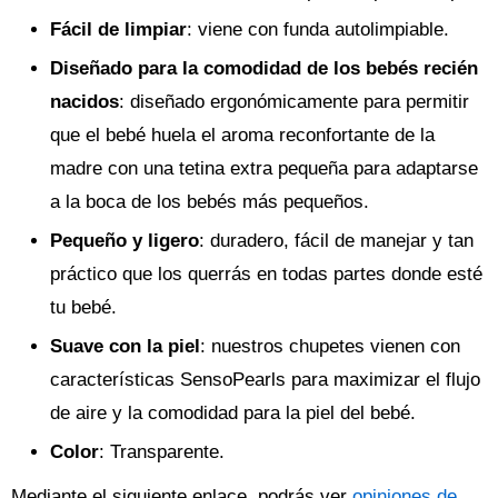
Fácil de limpiar
: viene con funda autolimpiable.
Diseñado para la comodidad de los bebés recién
nacidos
: diseñado ergonómicamente para permitir
que el bebé huela el aroma reconfortante de la
madre con una tetina extra pequeña para adaptarse
a la boca de los bebés más pequeños.
Pequeño y ligero
: duradero, fácil de manejar y tan
práctico que los querrás en todas partes donde esté
tu bebé.
Suave con la piel
: nuestros chupetes vienen con
características SensoPearls para maximizar el flujo
de aire y la comodidad para la piel del bebé.
Color
: Transparente.
Mediante el siguiente enlace, podrás ver
opiniones de