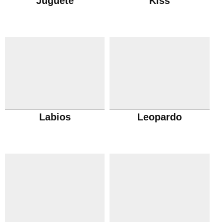
Juguete
Kiss
Labios
Leopardo