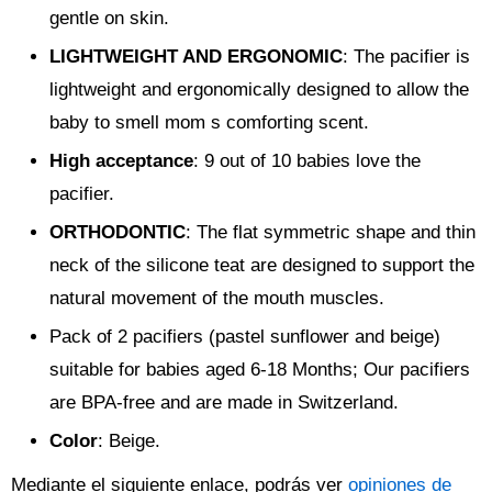
gentle on skin.
LIGHTWEIGHT AND ERGONOMIC
: The pacifier is
lightweight and ergonomically designed to allow the
baby to smell mom s comforting scent.
High acceptance
: 9 out of 10 babies love the
pacifier.
ORTHODONTIC
: The flat symmetric shape and thin
neck of the silicone teat are designed to support the
natural movement of the mouth muscles.
Pack of 2 pacifiers (pastel sunflower and beige)
suitable for babies aged 6-18 Months; Our pacifiers
are BPA-free and are made in Switzerland.
Color
: Beige.
Mediante el siguiente enlace, podrás ver
opiniones de