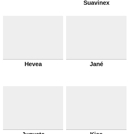
Suavinex
Hevea
Jané