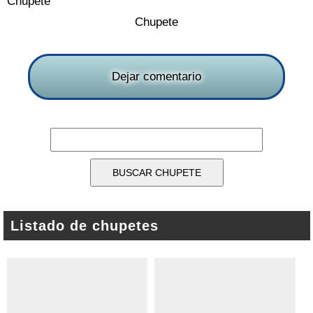
Chupete
Chupete
Dejar comentario
Listado de chupetes