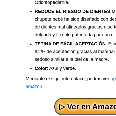
Odontopediatría.
REDUCE EL RIESGO DE DIENTES 
chupete bebé ha sido diseñado con dent
de dientes mal alineados gracias a su te
delgada y flexible patentada para un ci
TETINA DE FÁCIL ACEPTACIÓN
: Est
94 % de aceptación gracias al material 
sedoso similar a la piel de la madre.
Color
: Azul y verde.
Mediante el siguiente enlace, podrás ver
op
amazon
.