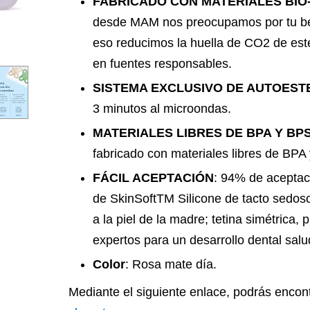
FABRICADO CON MATERIALES BIO
desde MAM nos preocupamos por tu beb
eso reducimos la huella de CO2 de est
en fuentes responsables.
SISTEMA EXCLUSIVO DE AUTOEST
3 minutos al microondas.
MATERIALES LIBRES DE BPA Y BP
fabricado con materiales libres de BPA
FÁCIL ACEPTACIÓN
: 94% de aceptaci
de SkinSoftTM Silicone de tacto sedoso
a la piel de la madre; tetina simétrica, 
expertos para un desarrollo dental salu
Color
: Rosa mate día.
Mediante el siguiente enlace, podrás encon