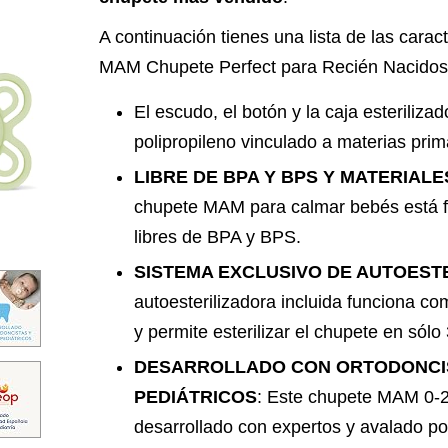
A continuación tienes una lista de las carac
MAM Chupete Perfect para Recién Nacidos
El escudo, el botón y la caja esteriliza
polipropileno vinculado a materias prima
LIBRE DE BPA Y BPS Y MATERIAL
chupete MAM para calmar bebés está f
libres de BPA y BPS.
SISTEMA EXCLUSIVO DE AUTOEST
autoesterilizadora incluida funciona co
y permite esterilizar el chupete en sól
DESARROLLADO CON ORTODONCIS
PEDIÁTRICOS
: Este chupete MAM 0-
desarrollado con expertos y avalado p