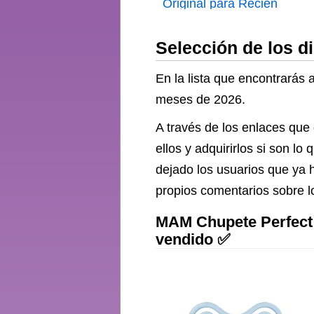
Original para Recién
Nacidos 0-2 Meses
Selección de los 
En la lista que encontrarás
meses de 2026.
A través de los enlaces que
ellos y adquirirlos si son 
dejado los usuarios que ya 
propios comentarios sobre 
MAM Chupete Perfect 
vendido ✅