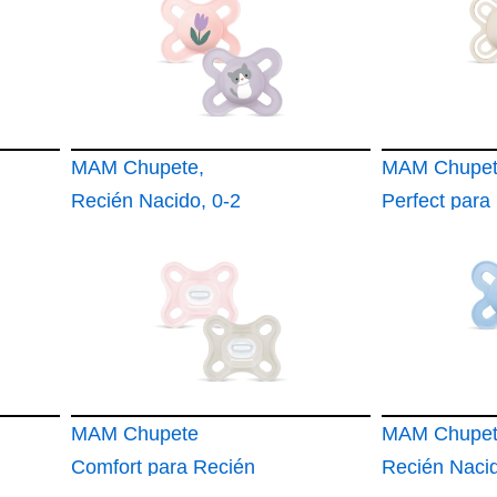
MAM Chupete,
MAM Chupe
Recién Nacido, 0-2
Perfect para
Meses
Nacidos 0-2
MAM Chupete
MAM Chupet
Comfort para Recién
Recién Nacid