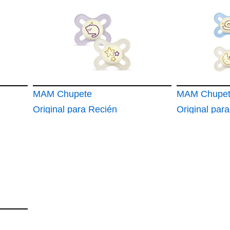
Nacidos 0-3 Meses
Meses
MAM Chupete
MAM Chupe
Original para Recién
Original par
Nacidos 0-2 Meses
Nacidos 0-2