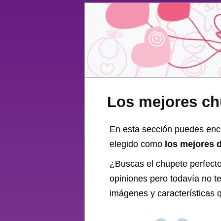
Los mejores c
En esta sección puedes enc
elegido como
los mejores 
¿Buscas el
chupete
perfect
opiniones pero todavía no t
imágenes y características q