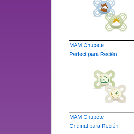
MAM Chupete
Perfect para Recién
Nacidos 0-2 Meses
MAM Chupete
Original para Recién