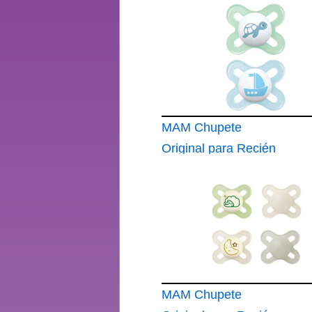
Nacidos 0-2 Meses
MAM Chupete
Original para Recién
Nacidos 0-2 Meses
MAM Chupete