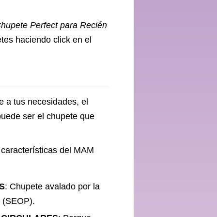
upete Perfect para Recién
tes haciendo click en el
e a tus necesidades, el
uede ser el chupete que
 características del MAM
S
: Chupete avalado por la
a (SEOP).