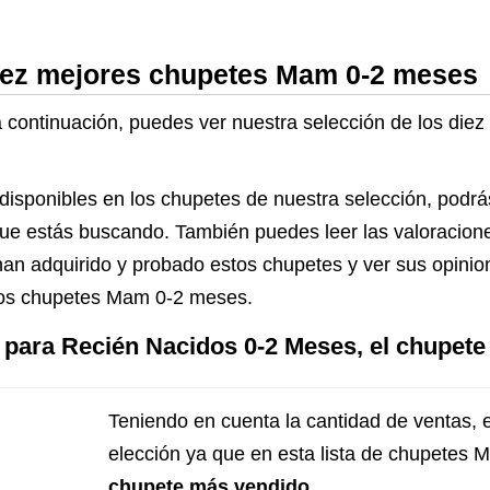
diez mejores chupetes Mam 0-2 meses
 a continuación, puedes ver nuestra selección de los di
 disponibles en los chupetes de nuestra selección, podrá
lo que estás buscando. También puedes leer las valoracio
han adquirido y probado estos chupetes y ver sus opinio
los chupetes Mam 0-2 meses.
para Recién Nacidos 0-2 Meses, el chupe
Teniendo en cuenta la cantidad de ventas, 
elección ya que en esta lista de chupetes
chupete más vendido
.