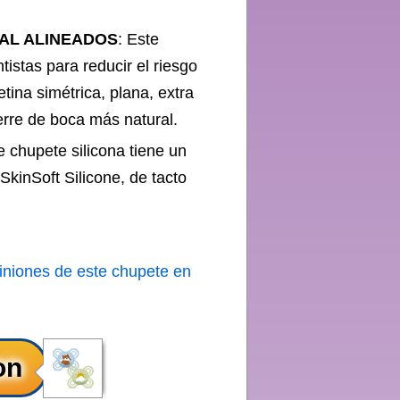
MAL ALINEADOS
: Este
istas para reducir el riesgo
tina simétrica, plana, extra
erre de boca más natural.
e chupete silicona tiene un
SkinSoft Silicone, de tacto
iniones de este chupete en