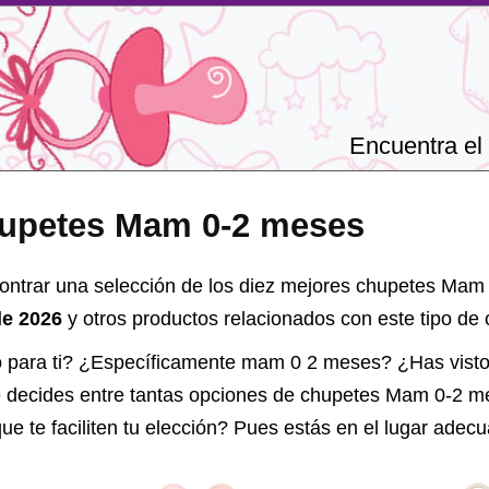
Encuentra el 
hupetes Mam 0-2 meses
ontrar una selección de los diez mejores chupetes Ma
de 2026
y otros productos relacionados con este tipo de
o para ti? ¿Específicamente mam 0 2 meses? ¿Has vist
e decides entre tantas opciones de
chupetes Mam 0-2 m
ue te faciliten tu elección? Pues estás en el lugar adec