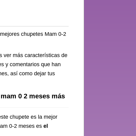
ez mejores chupetes Mam 0-2
s ver más características de
nes y comentarios que han
nes, así como dejar tus
te mam 0 2 meses más
este chupete es la mejor
 Mam 0-2 meses es
el