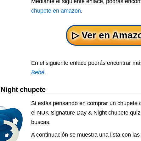
Mediante el siguiente enlace, podrás encon
chupete en amazon
.
En el siguiente enlace podrás encontrar má
Bebé
.
Night chupete
Si estás pensando en comprar un chupete q
el NUK Signature Day & Night chupete quiz
buscas.
A continuación se muestra una lista con las 