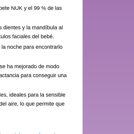
pete NUK y el 99 % de las
s dientes y la mandíbula al
culos faciales del bebé.
 la noche para encontrarlo
K se ha mejorado de modo
lactancia para conseguir una
es, ideales para la sensible
del aire, lo que permite que