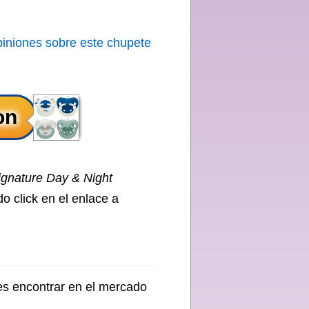
piniones sobre este chupete
gnature Day & Night
o click en el enlace a
s encontrar en el mercado