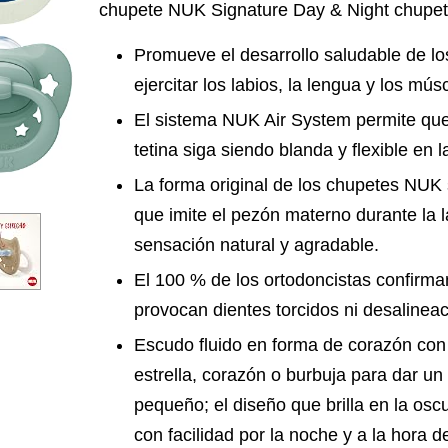
chupete NUK Signature Day & Night chupet
Promueve el desarrollo saludable de lo
ejercitar los labios, la lengua y los mús
El sistema NUK Air System permite que 
tetina siga siendo blanda y flexible en 
La forma original de los chupetes NU
que imite el pezón materno durante la 
sensación natural y agradable.
El 100 % de los ortodoncistas confirm
provocan dientes torcidos ni desalinea
Escudo fluido en forma de corazón con
estrella, corazón o burbuja para dar un
pequeño; el diseño que brilla en la osc
con facilidad por la noche y a la hora de