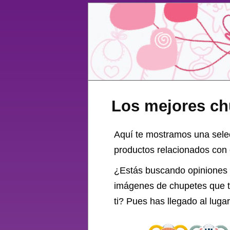
Los mejores ch
Aquí te mostramos una sel
productos relacionados con 
¿Estás buscando opiniones
imágenes de chupetes que te
ti? Pues has llegado al lug