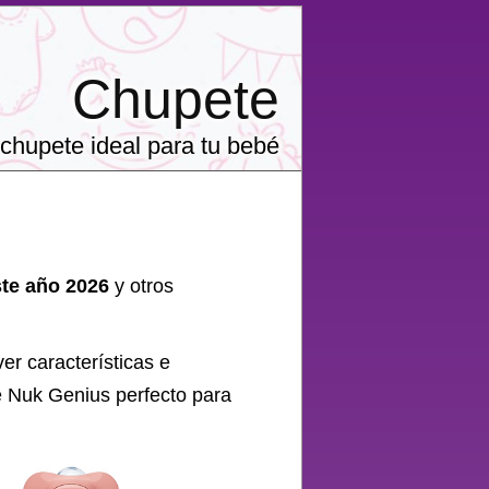
Chupete
chupete ideal para tu bebé
ste año 2026
y otros
er características e
e
Nuk Genius perfecto para