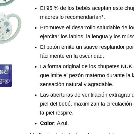
El 95 % de los bebés aceptan este chu
madres lo recomendarían*.
Promueve el desarrollo saludable de lo
ejercitar los labios, la lengua y los mús
El botón emite un suave resplandor por
fácilmente en la oscuridad.
La forma original de los chupetes NU
que imite el pezón materno durante la 
sensación natural y agradable.
Las aberturas de ventilación extragrand
piel del bebé, maximizan la circulación 
la piel respire.
Color
: Azul.