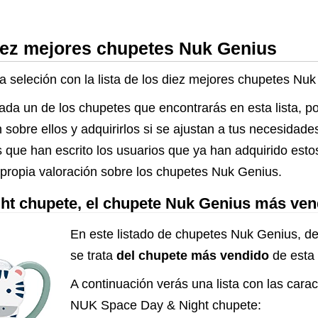
diez mejores chupetes Nuk Genius
ra seleción con la lista de los diez mejores chupetes Nu
cada un de los chupetes que encontrarás en esta lista, 
n sobre ellos y adquirirlos si se ajustan a tus necesida
s que han escrito los usuarios que ya han adquirido esto
 propia valoración sobre los chupetes Nuk Genius.
t chupete, el chupete Nuk Genius más ve
En este listado de chupetes Nuk Genius, de
se trata
del chupete más vendido
de esta l
A continuación verás una lista con las carac
NUK Space Day & Night chupete: