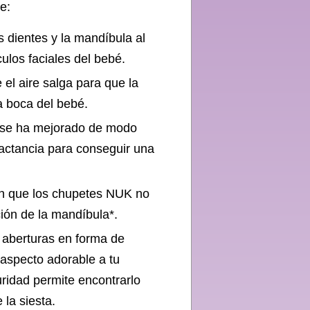
e:
s dientes y la mandíbula al
culos faciales del bebé.
el aire salga para que la
la boca del bebé.
K se ha mejorado de modo
lactancia para conseguir una
an que los chupetes NUK no
ción de la mandíbula*.
 aberturas en forma de
 aspecto adorable a tu
uridad permite encontrarlo
 la siesta.