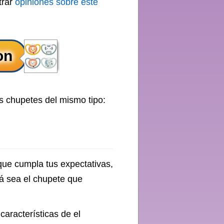
trar
opiniones sobre este
s chupetes del mismo tipo:
ue cumpla tus expectativas,
á sea el chupete que
características de el