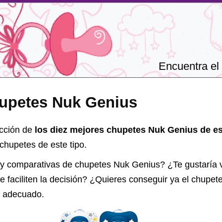
Encuentra el 
upetes Nuk Genius
ección de
los diez mejores chupetes Nuk Genius de e
chupetes de este tipo.
 y comparativas de
chupetes Nuk Genius
? ¿Te gustaría v
 faciliten la decisión? ¿Quieres conseguir ya el
chupet
ar adecuado.