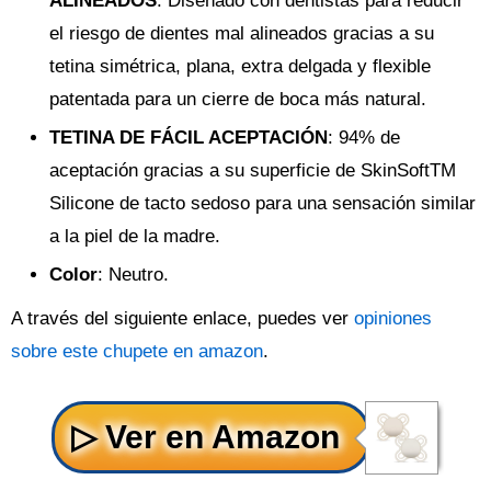
ALINEADOS
: Diseñado con dentistas para reducir
el riesgo de dientes mal alineados gracias a su
tetina simétrica, plana, extra delgada y flexible
patentada para un cierre de boca más natural.
TETINA DE FÁCIL ACEPTACIÓN
: 94% de
aceptación gracias a su superficie de SkinSoftTM
Silicone de tacto sedoso para una sensación similar
a la piel de la madre.
Color
: Neutro.
A través del siguiente enlace, puedes ver
opiniones
sobre este chupete en amazon
.