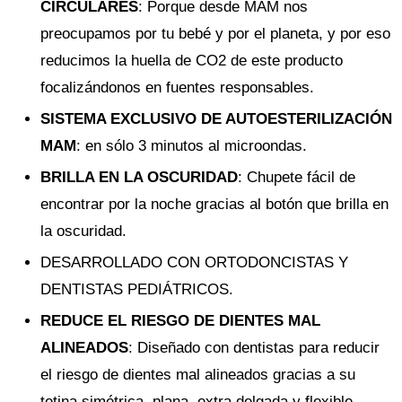
CIRCULARES
: Porque desde MAM nos
preocupamos por tu bebé y por el planeta, y por eso
reducimos la huella de CO2 de este producto
focalizándonos en fuentes responsables.
SISTEMA EXCLUSIVO DE AUTOESTERILIZACIÓN
MAM
: en sólo 3 minutos al microondas.
BRILLA EN LA OSCURIDAD
: Chupete fácil de
encontrar por la noche gracias al botón que brilla en
la oscuridad.
DESARROLLADO CON ORTODONCISTAS Y
DENTISTAS PEDIÁTRICOS.
REDUCE EL RIESGO DE DIENTES MAL
ALINEADOS
: Diseñado con dentistas para reducir
el riesgo de dientes mal alineados gracias a su
tetina simétrica, plana, extra delgada y flexible