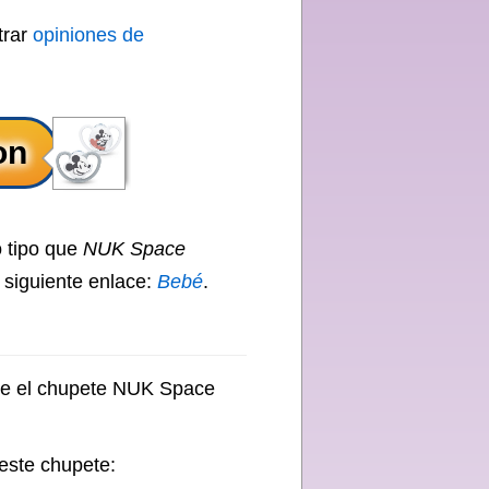
trar
opiniones de
 tipo que
NUK Space
l siguiente enlace:
Bebé
.
bre el chupete NUK Space
este chupete: