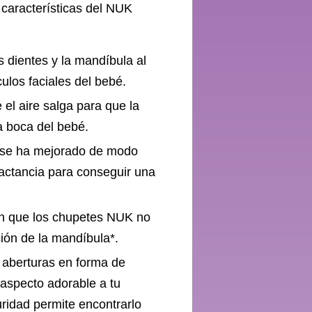
 características del NUK
s dientes y la mandíbula al
culos faciales del bebé.
el aire salga para que la
la boca del bebé.
K se ha mejorado de modo
lactancia para conseguir una
an que los chupetes NUK no
ción de la mandíbula*.
 aberturas en forma de
 aspecto adorable a tu
uridad permite encontrarlo