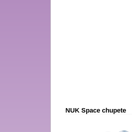
NUK Space chupete