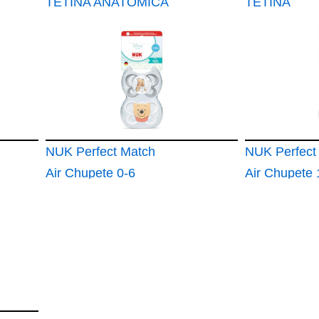
TETINA ANATOMICA
TETINA
SILICONA 0 A 6 M
REVERSIBL
CON FUNDA
SILICONA +
MICKEY MOUSE
FUNDA MIN
FULL OF SMILES
MOUSE HE
FULL
NUK Perfect Match
NUK Perfect
Air Chupete 0-6
Air Chupete
meses Chupetes
Chupetes
ortodónticos que
ortodónticos
facilitan la ventilación
facilitan la v
y evitan la irritación
y evitan la ir
95% de aceptación
95% de acep
por parte de los
por parte de 