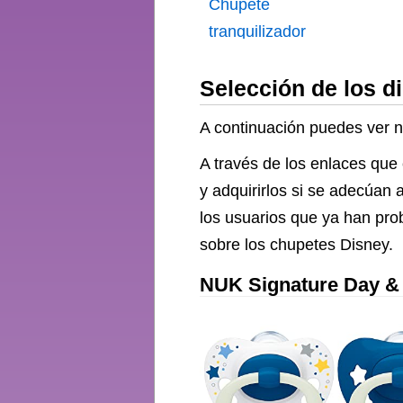
Chupete
tranquilizador
Selección de los d
A continuación puedes ver n
A través de los enlaces que
y adquirirlos si se adecúan
los usuarios que ya han pro
sobre los chupetes Disney.
NUK Signature Day & 