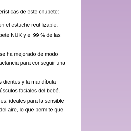
erísticas de este chupete:
n el estuche reutilizable.
pete NUK y el 99 % de las
K se ha mejorado de modo
lactancia para conseguir una
s dientes y la mandíbula
músculos faciales del bebé.
es, ideales para la sensible
del aire, lo que permite que