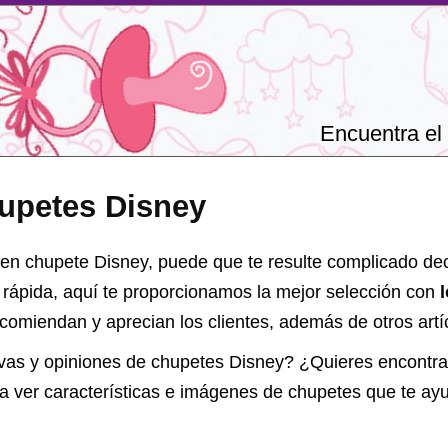
Encuentra el 
upetes Disney
uen chupete Disney, puede que te resulte complicado deci
 rápida, aquí te proporcionamos la mejor selección con
omiendan y aprecian los clientes, además de otros artíc
vas y opiniones de
chupetes Disney
? ¿Quieres encontra
ía ver características e imágenes de chupetes que te ay