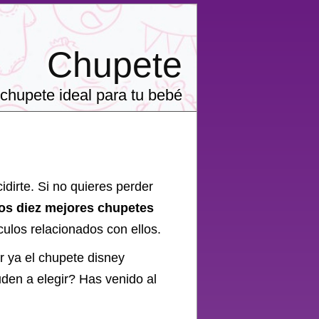
Chupete
chupete ideal para tu bebé
dirte. Si no quieres perder
los diez mejores chupetes
ulos relacionados con ellos.
r ya el
chupete
disney
uden a elegir? Has venido al