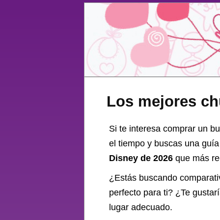
Los mejores ch
Si te interesa comprar un b
el tiempo y buscas una guía
Disney de 2026
que más rec
¿Estás buscando comparati
perfecto para ti? ¿Te gustar
lugar adecuado.