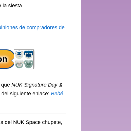
 la siesta.
piniones de compradores de
o que
NUK Signature Day &
 del siguiente enlace:
Bebé
.
cas del NUK Space chupete,