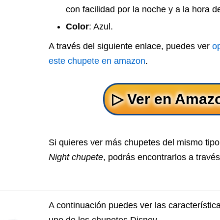
con facilidad por la noche y a la hora de
Color
: Azul.
A través del siguiente enlace, puedes ver
o
este chupete en amazon
.
Si quieres ver más chupetes del mismo tip
Night chupete
, podrás encontrarlos a través
A continuación puedes ver las característi