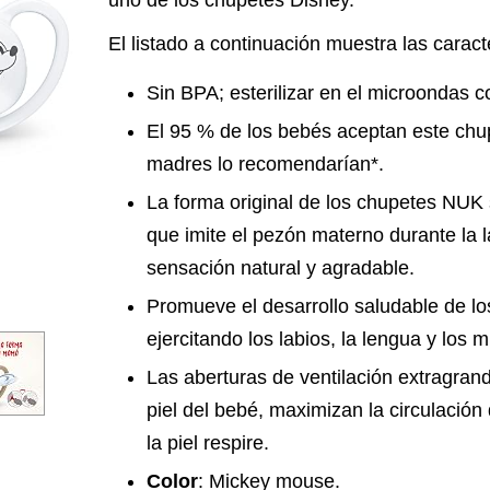
uno de los chupetes Disney.
El listado a continuación muestra las caract
Sin BPA; esterilizar en el microondas co
El 95 % de los bebés aceptan este chu
madres lo recomendarían*.
La forma original de los chupetes NU
que imite el pezón materno durante la 
sensación natural y agradable.
Promueve el desarrollo saludable de lo
ejercitando los labios, la lengua y los 
Las aberturas de ventilación extragrand
piel del bebé, maximizan la circulación 
la piel respire.
Color
: Mickey mouse.