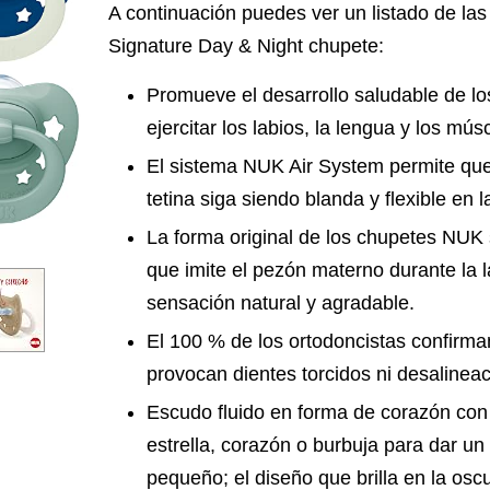
A continuación puedes ver un listado de las
Signature Day & Night chupete:
Promueve el desarrollo saludable de lo
ejercitar los labios, la lengua y los mús
El sistema NUK Air System permite que 
tetina siga siendo blanda y flexible en 
La forma original de los chupetes NU
que imite el pezón materno durante la 
sensación natural y agradable.
El 100 % de los ortodoncistas confirm
provocan dientes torcidos ni desalinea
Escudo fluido en forma de corazón con
estrella, corazón o burbuja para dar un
pequeño; el diseño que brilla en la osc