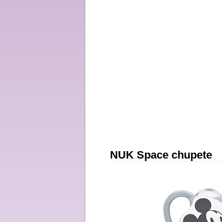
NUK Space chupete