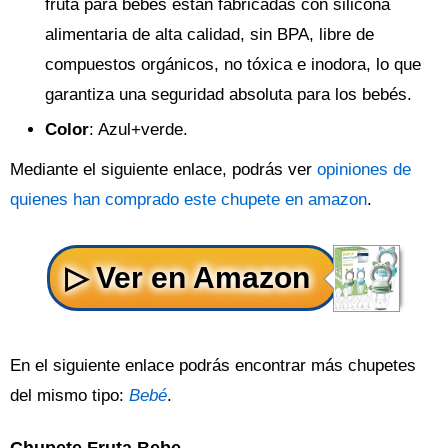
fruta para bebés están fabricadas con silicona
alimentaria de alta calidad, sin BPA, libre de
compuestos orgánicos, no tóxica e inodora, lo que
garantiza una seguridad absoluta para los bebés.
Color
: Azul+verde.
Mediante el siguiente enlace, podrás ver
opiniones de
quienes han comprado este chupete en amazon
.
En el siguiente enlace podrás encontrar más chupetes
del mismo tipo:
Bebé
.
Chupete Fruta Bebe