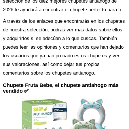
selección de los diez mejores chupetes antiahogo de
2026 te ayudará a encontrar el chupete perfecto para ti.
A través de los enlaces que encontrarás en los chupetes
de nuestra selección, podrás ver más datos sobre ellos
y adquirirlos si se adecúan a lo que buscas. También
puedes leer las opiniones y comentarios que han dejado
los usuarios que ya han probado estos chupetes y ver
sus valoraciones, así como dejar tus propios
comentarios sobre los chupetes antiahogo.
Chupete Fruta Bebe, el chupete antiahogo más
vendido ✅