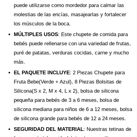
puede utilizarse como mordedor para calmar las
molestias de las encías, masajearlas y fortalecer
los músculos de la boca.
MÚLTIPLES USOS
: Este chupete de comida para
bebés puede rellenarse con una variedad de frutas,
puré de patatas, verduras cocidas, carne y mucho
más.
EL PAQUETE INCLUYE
: 2 Piezas Chupete para
Fruta Bebe(Verde + Azul), 8 Piezas Bolsitas de
Silicona(S x 2, M x 4, L x 2), bolsa de silicona
pequeña para bebés de 3 a 6 meses, bolsa de
silicona mediana para niños de 6 a 12 meses, bolsa
de silicona grande para bebés de 12 a 24 meses.
SEGURIDAD DEL MATERIAL
: Nuestras tetinas de